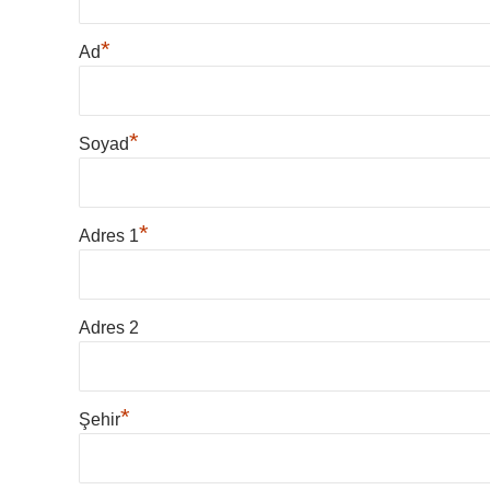
*
Ad
*
Soyad
*
Adres 1
Adres 2
*
Şehir