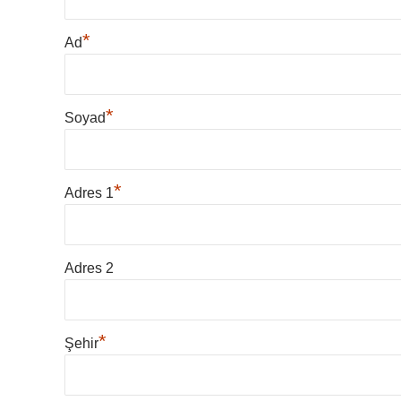
*
Ad
*
Soyad
*
Adres 1
Adres 2
*
Şehir