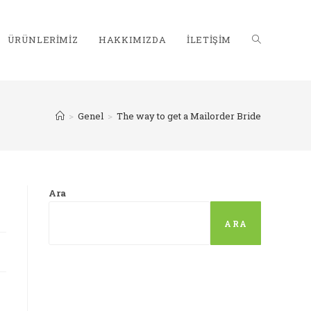
ÜRÜNLERIMIZ
HAKKIMIZDA
İLETIŞIM
>
Genel
>
The way to get a Mailorder Bride
Ara
ARA